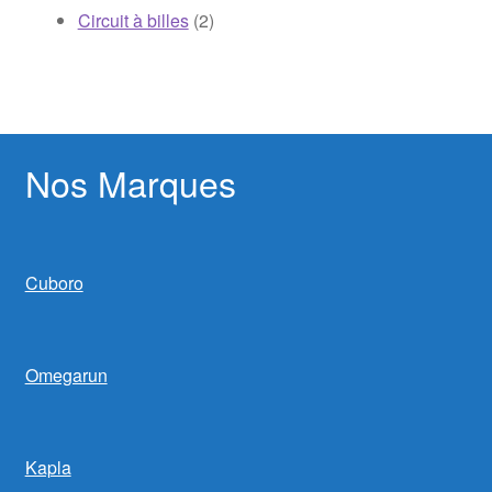
2
Circuit à billes
2
produits
Nos Marques
Cuboro
Omegarun
Kapla